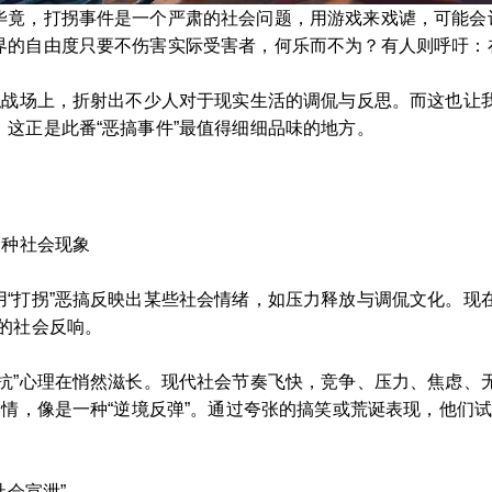
毕竟，打拐事件是一个严肃的社会问题，用游戏来戏谑，可能会
界的自由度只要不伤害实际受害者，何乐而不为？有人则呼吁：
虚拟战场上，折射出不少人对于现实生活的调侃与反思。而这也让
这正是此番“恶搞事件”最值得细细品味的地方。
一种社会现象
“打拐”恶搞反映出某些社会情绪，如压力释放与调侃文化。现
的社会反响。
反抗”心理在悄然滋长。现代社会节奏飞快，竞争、压力、焦虑、
剧情，像是一种“逆境反弹”。通过夸张的搞笑或荒诞表现，他们试
社会宣泄”。