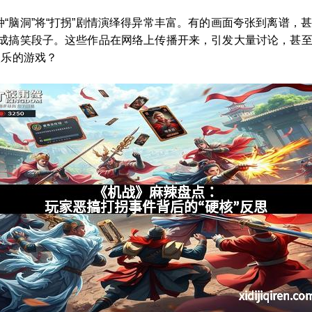
“脑洞”将“打拐”剧情演绎得异常丰富。有的画面夸张到离谱，甚
成搞笑段子。这些作品在网络上传播开来，引发大量讨论，甚至
娱乐的游戏？