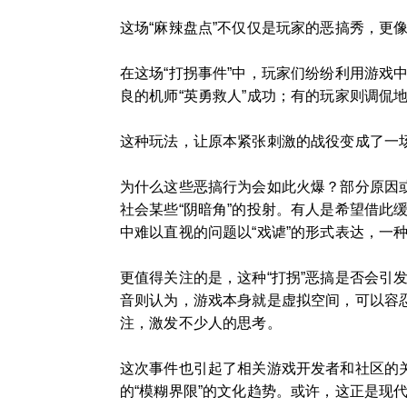
这场“麻辣盘点”不仅仅是玩家的恶搞秀，更
在这场“打拐事件”中，玩家们纷纷利用游戏
良的机师“英勇救人”成功；有的玩家则调侃
这种玩法，让原本紧张刺激的战役变成了一场
为什么这些恶搞行为会如此火爆？部分原因
社会某些“阴暗角”的投射。有人是希望借此
中难以直视的问题以“戏谑”的形式表达，一
更值得关注的是，这种“打拐”恶搞是否会引
音则认为，游戏本身就是虚拟空间，可以容忍
注，激发不少人的思考。
这次事件也引起了相关游戏开发者和社区的关
的“模糊界限”的文化趋势。或许，这正是现