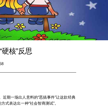
硬核”反思
58
近期一场出人意料的“恶搞事件”让这款经典
方式表达出一种“社会智商测试”。