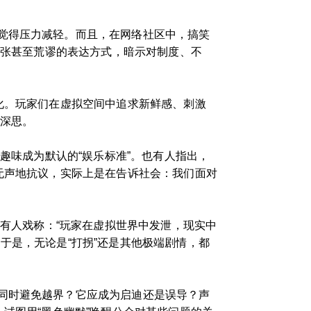
觉得压力减轻。而且，在网络社区中，搞笑
夸张甚至荒谬的表达方式，暗示对制度、不
化。玩家们在虚拟空间中追求新鲜感、刺激
乏深思。
趣味成为默认的“娱乐标准”。也有人指出，
无声地抗议，实际上是在告诉社会：我们面对
。有人戏称：“玩家在虚拟世界中发泄，现实中
于是，无论是“打拐”还是其他极端剧情，都
同时避免越界？它应成为启迪还是误导？声