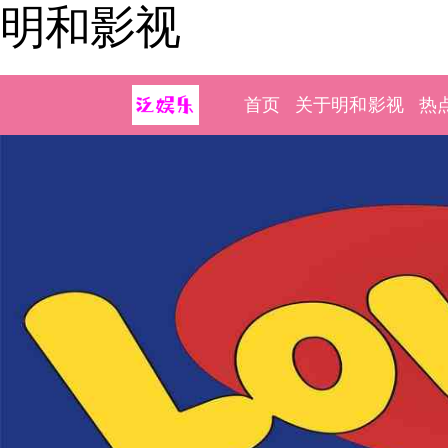
明和影视
首页
关于明和影视
热