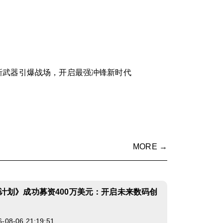
新武器引爆战场，开启最强冲锋新时代
MORE →
计划》成功募资400万美元：开启未来数码创
8-06 21:19:51