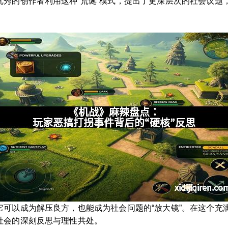
秀的创作者利用这种“荒诞”模式，提出了更深层次的社会议题，
可以成为解压良方，也能成为社会问题的“放大镜”。在这个充满
社会的深刻反思与理性共处。