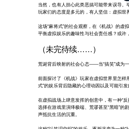
当然，也有人担心此类恶搞可能带来误导。
玩家们的态度是多元的，有人坚信：虚拟世
这场“麻将式”的社会观察，在《机战》的
平衡虚拟娱乐的趣味性与社会责任感？或许，
（未完待续……）
荒诞背后映射的社会心态——当“搞笑”成为
前面探讨了《机战》玩家在虚拟世界里怎样用
式”的娱乐背后隐藏的心理动因以及可能引发
在虚拟战场上肆意发挥的创意中，有一种“
选择在游戏里演绎极端、荒谬甚至“黑暗”的
声抵抗生活的沉重。
这种“以笑泪交织”的娱乐，逐渐演变为一种“