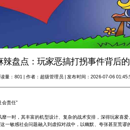
麻辣盘点：玩家恶搞打拐事件背后的“
读量：801
|
作者：超级管理员
|
发布时间：2026-07-06 01:45:
社会责任”
风靡一时，其丰富的机型设计、复杂的战术安排，深得玩家喜爱。
”这一敏感社会问题融入到虚拟对战中，以幽默、夸张甚至荒谬的