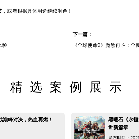
节，或者根据具体用途继续润色！
下一篇：
体验
《全球使命2》魔煞再临：全
精选案例展示
战巅峰对决，热血再燃！
黑曜石《永恒
世新篇章
发布时间：2026-0