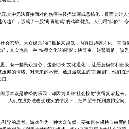
当现实中无法直接面对的伤痛被轻描淡写或恶搞化，反而会让人
传越广，形成了一股“毒青蛙式”的戏谑潮流。人们用“低俗”、
”的社会态势。大众娱乐的门槛越来越低，内容日趋碎片化、表面
点”，其实也是一种“快餐文化”的缩影：快节奏、短暂满足、缺
反思。有一些民众担心，这会助长“文化退化”，让恶意模仿和低级
被压抑的情绪、对未来的不安。通过游戏里的“荒诞剧”，他们在
出口。
空间原本该是放松的乐园，却因为某些“社会投射”变得复杂起来
——人们在没办法改变现实的情况下，把希望寄托到虚拟空间。
与引导的思考。游戏作为一种大众传媒，要如何在保持自由度的